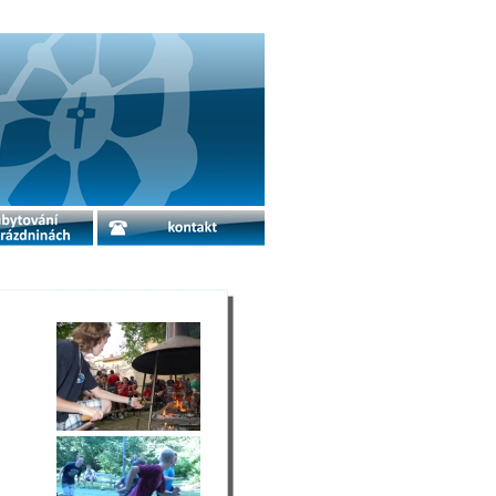
o prázdninách
kontakt