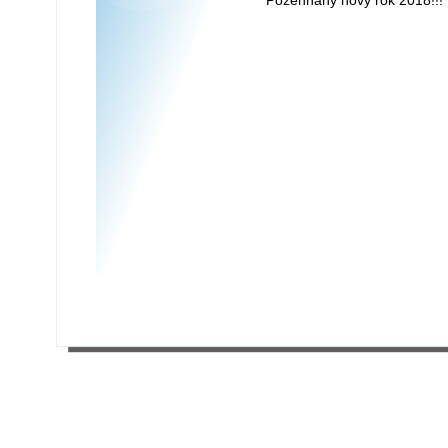
Požehnaný nový rok 2018!!!