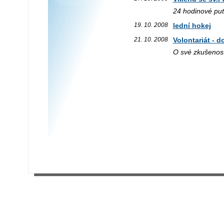
24 hodinové put
19. 10. 2008
lední hokej
21. 10. 2008
Volontariát - 
O své zkušenost