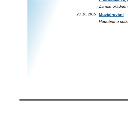
Za mimořádného 
20. 10. 2015
Muzicírování
Hudebního setká