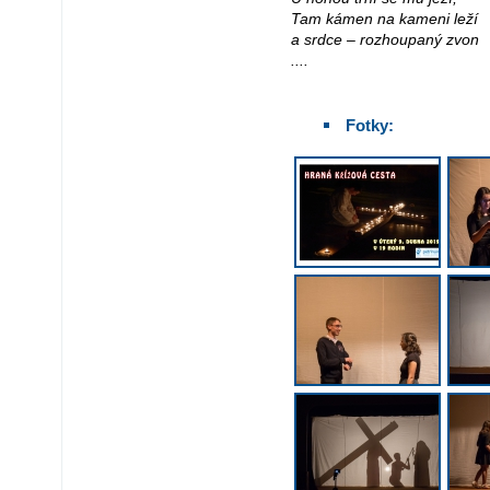
Tam kámen na kameni leží
a srdce – rozhoupaný zvon
....
Fotky: