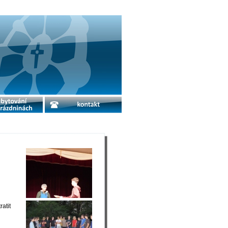
o prázdninách
kontakt