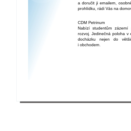
a doručit ji emailem, osob
prohlídku, rádi Vás na dom
CDM Petrinum
Nabízí studentům zázemí p
rozvoj. Jedinečná poloha v
docházku nejen do větši
i obchodem.