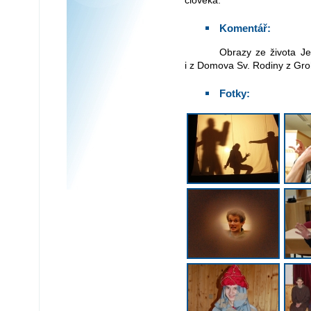
člověka.
Komentář:
Obrazy ze života Ježíše Krista. 48 učinkujích z našeho domova
i z Domova Sv. Rodiny z Groh
Fotky: