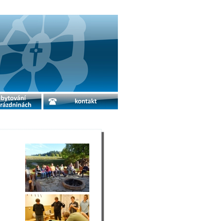
o prázdninách
kontakt