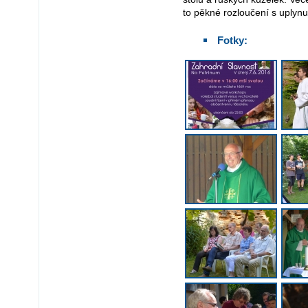
to pěkné rozloučení s uplyn
Fotky: