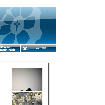
o prázdninách
kontakt