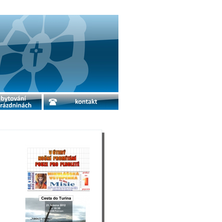
o prázdninách
kontakt