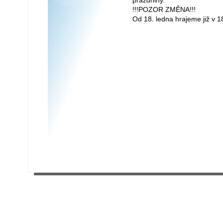
prázdniny.
!!!POZOR ZMĚNA!!!
Od 18. ledna hrajeme již v 1