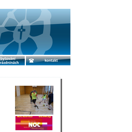
o prázdninách
kontakt